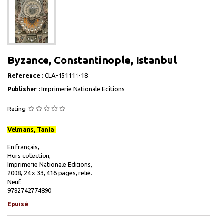
Byzance, Constantinople, Istanbul
Reference :
CLA-151111-18
Publisher :
Imprimerie Nationale Editions
Rating
Velmans, Tania
En français,
Hors collection,
Imprimerie Nationale Editions,
2008, 24 x 33, 416 pages, relié.
Neuf.
9782742774890
Epuisé