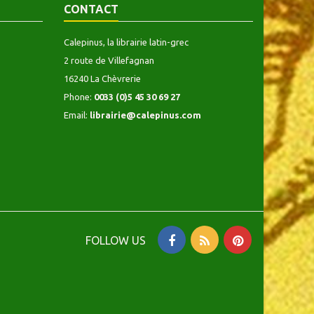
CONTACT
Calepinus, la librairie latin-grec
2 route de Villefagnan
16240 La Chèvrerie
Phone:
0033 (0)5 45 30 69 27
Email:
librairie@calepinus.com
FOLLOW US