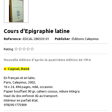
Cours d'Epigraphie latine
Reference :
EDCAL-280320-01
Publisher :
Éditions Calepinus
Rating
Nouvelle édition d'après la quatrième édition de 1914
.
►
Cagnat, René
.
En français et en latin,
Paris, Calepinus, 2002,
16 x 24, 494 pages, relié, o
ccasion.
Papier bouffant 90 gr, cahiers cousus, reliure Intégra.
Haut du dos enfoncé dû au transport.
Intérieur en parfait état.
9782951775909