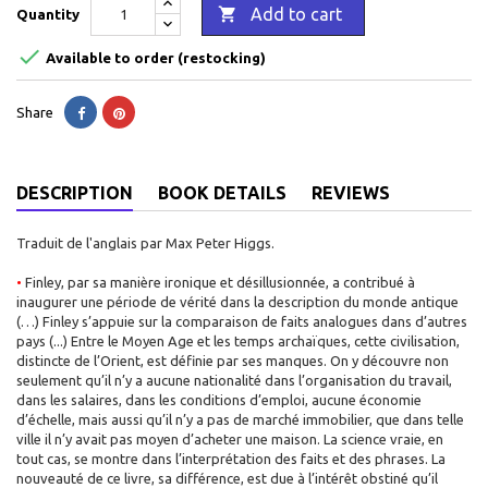

Add to cart
Quantity

Available to order (restocking)
Share
DESCRIPTION
BOOK DETAILS
REVIEWS
Traduit de l'anglais par Max Peter Higgs.
•
Finley, par sa manière ironique et désillusionnée, a contribué à
inaugurer une période de vérité dans la description du monde antique
(…) Finley s’appuie sur la comparaison de faits analogues dans d’autres
pays (...) Entre le Moyen Age et les temps archaïques, cette civilisation,
distincte de l’Orient, est définie par ses manques. On y découvre non
seulement qu’il n’y a aucune nationalité dans l’organisation du travail,
dans les salaires, dans les conditions d’emploi, aucune économie
d’échelle, mais aussi qu’il n’y a pas de marché immobilier, que dans telle
ville il n’y avait pas moyen d’acheter une maison. La science vraie, en
tout cas, se montre dans l’interprétation des faits et des phrases. La
nouveauté de ce livre, sa différence, est due à l’intérêt obstiné qu’il