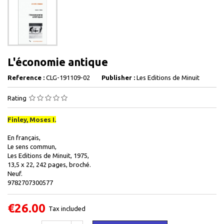
L'économie antique
Reference :
CLG-191109-02
Publisher :
Les Editions de Minuit
Rating
Finley, Moses I.
En français,
Le sens commun,
Les Editions de Minuit, 1975,
13,5 x 22, 242 pages, broché.
Neuf.
9782707300577
€26.00
Tax included