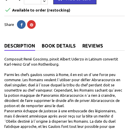

Available to order (restocking)
Share
DESCRIPTION
BOOK DETAILS
REVIEWS
Composuit René Goscinny, pinxit Albert Uderzo in Latinum convertit
Karl-Heinz Graf von Rothenburg.
Parmi les chefs gaulois soumis à Rome, il en est un d´une force peu
commune. Les Romains veulent l´utiliser pour défier Abraracourcix en
duel singulier, duel à l´issue duquel la tribu du chef perdant doit se
soumettre au chef vainqueur. Cependant, les Romains sachant qu´avec
la potion magique de Panoramix Abraracourcix n´a rien à craindre,
décident de faire supprimer le druide afin de priver Abraracourcix de
potion et de remporter ainsi le duel.
Panoramix échappe de justesse à une embuscade des légionnaires,
mais il devient amnésique après avoir reçu sur la tête un menhir d
´Obélix destiné à l´origine à disperser les Romains. La date du duel
fatidique approche, et les Gaulois font tout leur possible pour que