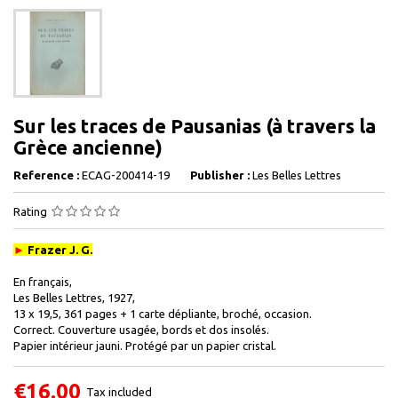
Sur les traces de Pausanias (à travers la
Grèce ancienne)
Reference :
ECAG-200414-19
Publisher :
Les Belles Lettres
Rating
►
Frazer J. G.
En français,
Les Belles Lettres, 1927,
13 x 19,5, 361 pages + 1 carte dépliante, broché, occasion.
Correct. Couverture usagée, bords et dos insolés.
Papier intérieur jauni. Protégé par un papier cristal.
€16.00
Tax included