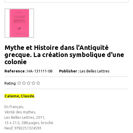
Mythe et Histoire dans l'Antiquité
grecque. La création symbolique d'une
colonie
Reference :
HA-131111-08
Publisher :
Les Belles Lettres
Rating
Calame, Claude
.
En français,
Vérité des mythes,
Les Belles Lettres, 2011,
15 x 21.5, 288 pages, broché.
Neuf, 9782251324593