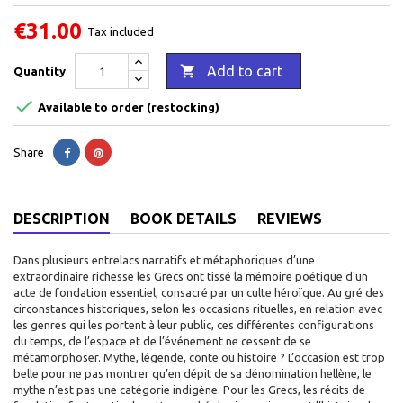
€31.00
Tax included

Add to cart
Quantity

Available to order (restocking)
Share
DESCRIPTION
BOOK DETAILS
REVIEWS
Dans plusieurs entrelacs narratifs et métaphoriques d’une
extraordinaire richesse les Grecs ont tissé la mémoire poétique d'un
acte de fondation essentiel, consacré par un culte héroïque. Au gré des
circonstances historiques, selon les occasions rituelles, en relation avec
les genres qui les portent à leur public, ces différentes configurations
du temps, de l’espace et de l’événement ne cessent de se
métamorphoser. Mythe, légende, conte ou histoire ? L’occasion est trop
belle pour ne pas montrer qu’en dépit de sa dénomination hellène, le
mythe n’est pas une catégorie indigène. Pour les Grecs, les récits de