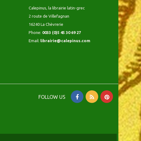
Calepinus, la librairie latin-grec
2 route de Villefagnan
16240 La Chèvrerie
Phone:
0033 (0)5 45 30 69 27
Email:
librairie@calepinus.com
FOLLOW US