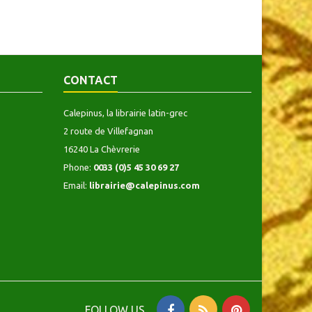
CONTACT
Calepinus, la librairie latin-grec
2 route de Villefagnan
16240 La Chèvrerie
Phone:
0033 (0)5 45 30 69 27
Email:
librairie@calepinus.com
FOLLOW US