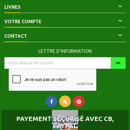

LIVRES

VOTRE COMPTE

CONTACT
LETTRE D'INFORMATION
PAYEMENT SÉCURISÉ AVEC CB,
PAYPAL