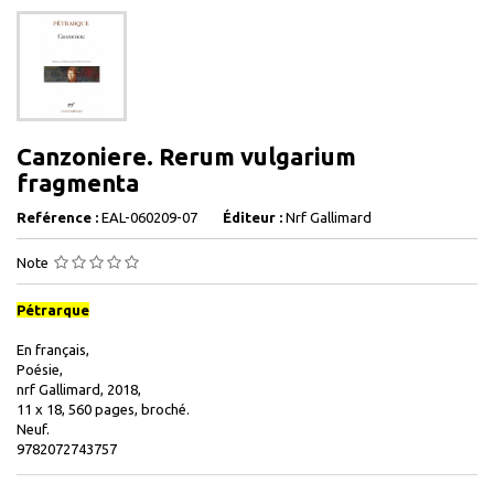
Canzoniere. Rerum vulgarium
fragmenta
Reférence :
EAL-060209-07
Éditeur :
Nrf Gallimard
Note
Pétrarque
En français,
Poésie,
nrf Gallimard, 2018,
11 x 18, 560 pages, broché.
Neuf.
9782072743757