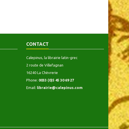
CONTACT
Calepinus, la librairie latin-grec
2 route de Villefagnan
16240 La Chèvrerie
Phone:
0033 (0)5 45 30 69 27
Email:
librairie@calepinus.com