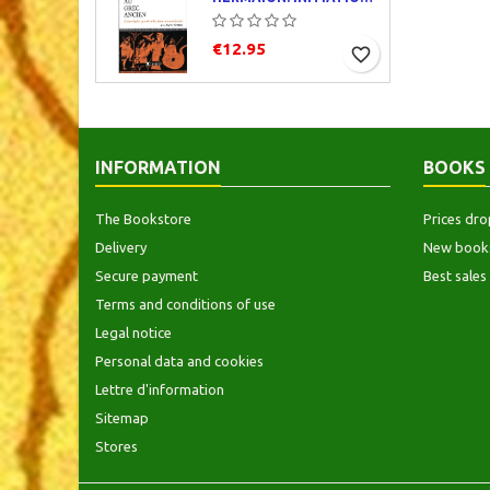
€12.95
favorite_border
INFORMATION
BOOKS
The Bookstore
Prices dro
Delivery
New book
Secure payment
Best sales
Terms and conditions of use
Legal notice
Personal data and cookies
Lettre d'information
Sitemap
Stores