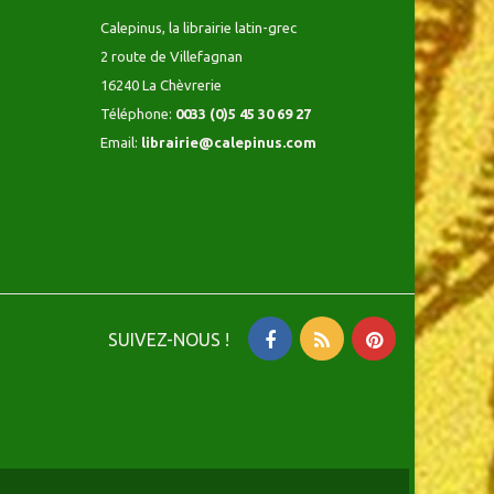
Calepinus, la librairie latin-grec
2 route de Villefagnan
16240 La Chèvrerie
Téléphone:
0033 (0)5 45 30 69 27
Email:
librairie@calepinus.com
SUIVEZ-NOUS !