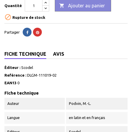

Ajouter au panier
Quantité

Rupture de stock
Partager
FICHE TECHNIQUE
AVIS
Éditeur :
Scodel
Reférence :
DLGM-111019-02
EAN13
0
Fiche technique
Auteur
Podvin, M.-L.
Langue
en latin et en français
Editeur
Scodel