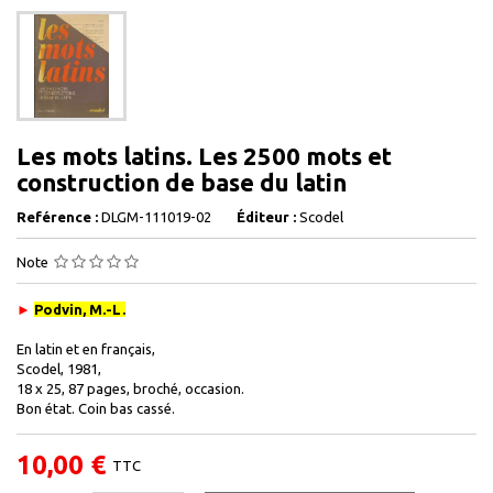
Les mots latins. Les 2500 mots et
construction de base du latin
Reférence :
DLGM-111019-02
Éditeur :
Scodel
Note
►
Podvin, M.-L.
En latin et en français,
Scodel, 1981,
18 x 25, 87 pages, broché, occasion.
Bon état. Coin bas cassé.
10,00 €
TTC