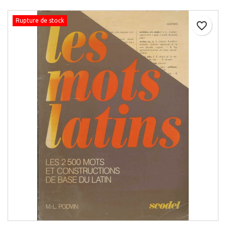
Rupture de stock
favorite_border