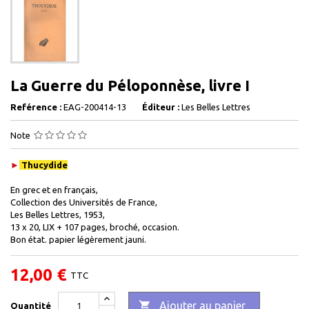
La Guerre du Péloponnèse, livre I
Reférence :
EAG-200414-13
Éditeur :
Les Belles Lettres
Note
►
Thucydide
En grec et en français,
Collection des Universités de France,
Les Belles Lettres, 1953,
13 x 20, LIX + 107 pages, broché, occasion.
Bon état. papier légèrement jauni.
12,00 €
TTC

Ajouter au panier
Quantité