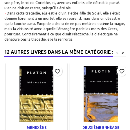
son père, le roi de Corinthe, et, avec ses enfants, elle détruit le passé.
Rien ne doit en rester, puisqu'il a été nié.
•
Dans cette tragédie, elle est le divin. Petite-fille du Soleil, elle s'était
donnée librement à un mortel; elle se reprend, mais dans un désastre
qui la touche aussi. Euripide a choisi de ne pas mettre en scène la magie,
mais la virtuosité avec laquelle l'étrangère parle les mots des Grecs,
pour tuer. Contrairement à ce que disait Nietzsche, la dialectique ne
dénature pas la tragédie, elle la renforce.
12 AUTRES LIVRES DANS LA MÊME CATÉGORIE :
<
>
favorite_border
favorite_border
MÉNEXÈNE
DEUXIÈME ENNÉADE