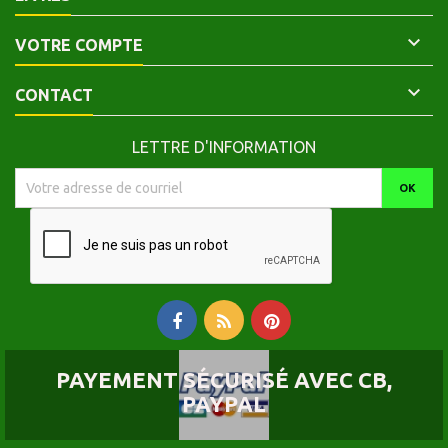

VOTRE COMPTE

CONTACT
LETTRE D'INFORMATION
PAYEMENT SÉCURISÉ AVEC CB,
PAYPAL