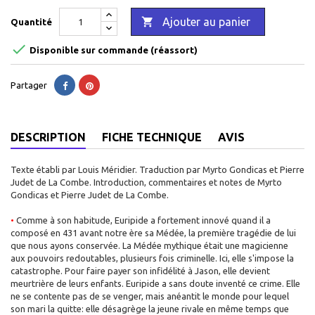

Ajouter au panier
Quantité

Disponible sur commande (réassort)
Partager
DESCRIPTION
FICHE TECHNIQUE
AVIS
Texte établi par Louis Méridier. Traduction par Myrto Gondicas et Pierre
Judet de La Combe. Introduction, commentaires et notes de Myrto
Gondicas et Pierre Judet de La Combe.
•
Comme à son habitude, Euripide a fortement innové quand il a
composé en 431 avant notre ère sa Médée, la première tragédie de lui
que nous ayons conservée. La Médée mythique était une magicienne
aux pouvoirs redoutables, plusieurs fois criminelle. Ici, elle s'impose la
catastrophe. Pour faire payer son infidélité à Jason, elle devient
meurtrière de leurs enfants. Euripide a sans doute inventé ce crime. Elle
ne se contente pas de se venger, mais anéantit le monde pour lequel
son mari la quitte: elle désagrège la jeune rivale en même temps que