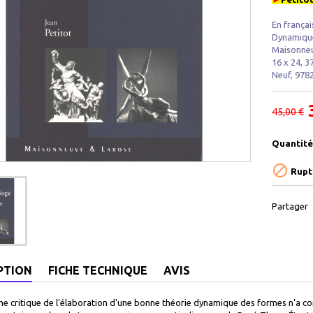
En françai
Dynamique
Maisonneu
16 x 24, 3
Neuf, 978
45,00 €
Quantité

Rupt
Partager
PTION
FICHE TECHNIQUE
AVIS
e critique de l'élaboration d'une bonne théorie dynamique des formes n'a co