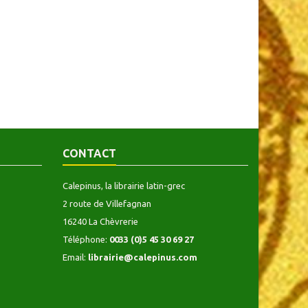
CONTACT
Calepinus, la librairie latin-grec
2 route de Villefagnan
16240 La Chèvrerie
Téléphone:
0033 (0)5 45 30 69 27
Email:
librairie@calepinus.com