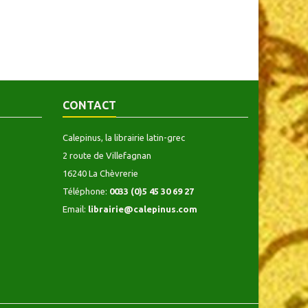
CONTACT
Calepinus, la librairie latin-grec
2 route de Villefagnan
16240 La Chèvrerie
Téléphone:
0033 (0)5 45 30 69 27
Email:
librairie@calepinus.com