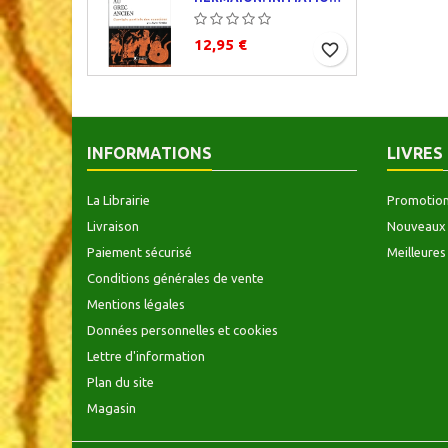
12,95 €
favorite_border
INFORMATIONS
LIVRES
La Librairie
Promotio
Livraison
Nouveaux 
Paiement sécurisé
Meilleures
Conditions générales de vente
Mentions légales
Données personnelles et cookies
Lettre d'information
Plan du site
Magasin