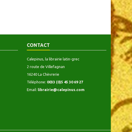
CONTACT
Calepinus, la librairie latin-grec
2 route de Villefagnan
16240 La Chèvrerie
Téléphone:
0033 (0)5 45 30 69 27
Email:
librairie@calepinus.com