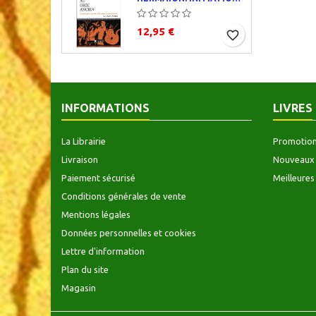
12,95 €
favorite_border
INFORMATIONS
LIVRES
La Librairie
Promotio
Livraison
Nouveaux 
Paiement sécurisé
Meilleures
Conditions générales de vente
Mentions légales
Données personnelles et cookies
Lettre d'information
Plan du site
Magasin