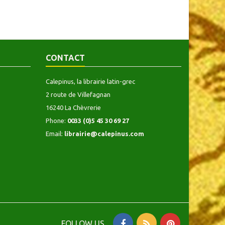
CONTACT
Calepinus, la librairie latin-grec
2 route de Villefagnan
16240 La Chèvrerie
Phone:
0033 (0)5 45 30 69 27
Email:
librairie@calepinus.com
FOLLOW US