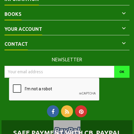

BOOKS

YOUR ACCOUNT

CONTACT
NEWSLETTER
SAFE PAYMENT WITH CB, PAYPAL