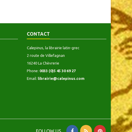
CONTACT
Calepinus, la librairie latin-grec
2 route de Villefagnan
16240 La Chèvrerie
Phone:
0033 (0)5 45 30 69 27
Email:
librairie@calepinus.com
FOLLOW US