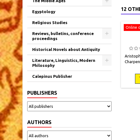
The Middle Ages
12 OTH
Egyptology
Religious Studies
Online 
Reviews, bulletins, conference
proceedings
Historical Novels about Antiquity
Aristoph
Literature, Linguistics, Modern
Charpent
Philosophy
18, 
occa
Calepinus Publisher
percalin
titre et
carton
PUBLISHERS
gard
AUTHORS