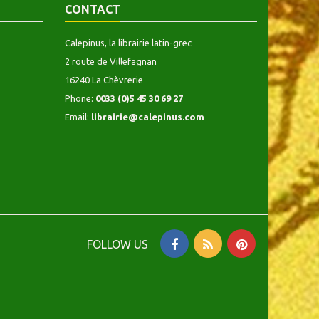
CONTACT
Calepinus, la librairie latin-grec
2 route de Villefagnan
16240 La Chèvrerie
Phone:
0033 (0)5 45 30 69 27
Email:
librairie@calepinus.com
FOLLOW US