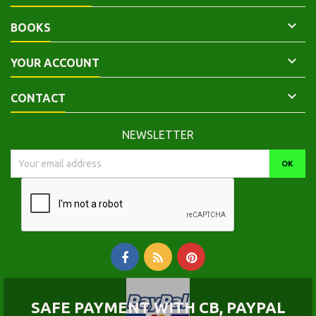

BOOKS

YOUR ACCOUNT

CONTACT
NEWSLETTER
SAFE PAYMENT WITH CB, PAYPAL