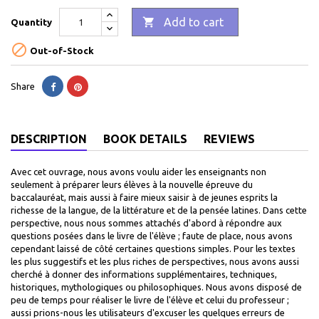

Add to cart
Quantity

Out-of-Stock
Share
DESCRIPTION
BOOK DETAILS
REVIEWS
Avec cet ouvrage, nous avons voulu aider les enseignants non
seulement à préparer leurs élèves à la nouvelle épreuve du
baccalauréat, mais aussi à faire mieux saisir à de jeunes esprits la
richesse de la langue, de la littérature et de la pensée latines. Dans cette
perspective, nous nous sommes attachés d'abord à répondre aux
questions posées dans le livre de l'élève ; faute de place, nous avons
cependant laissé de côté certaines questions simples. Pour les textes
les plus suggestifs et les plus riches de perspectives, nous avons aussi
cherché à donner des informations supplémentaires, techniques,
historiques, mythologiques ou philosophiques. Nous avons disposé de
peu de temps pour réaliser le livre de l'élève et celui du professeur ;
aussi prions-nous les utilisateurs d'excuser les quelques erreurs de