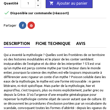

Ajouter au panier
Quantité

Disponible sur commande (réassort)
Partager
DESCRIPTION
FICHE TECHNIQUE
AVIS
Qui a inventé la mythologie ? Quelles sont les frontières de ce territoire
où des histoires inoubliables et le plaisir de les conter semblent
inséparables de l'exégèse et du désir de les interpréter ? S'il est vrai
qu'un mythe est perçu comme mythe par tout lecteur dans le monde
entier, pourquoi la science des mythes est-elle toujours impuissante à
différencier avec rigueur un conte d'un mythe ? Poisson soluble dans les
eaux de la mythologie, le mythe est une forme introuvable : ni genre
littéraire, ni récit spécifique. Mais parler de la mythologie, hier et
aujourd'hui, c'est toujours, plus ou moins explicitement, parler grec ou
depuis la Grèce. D'où l'urgence d'une enquête généalogique pour
repenser la mythologie comme objet de savoir autant que de culture. Et
se découvrent les procédures d'exclusion portées par un vocabulaire du
scandale, convoquant toutes les formes d'altérité : depuis les «gueux du