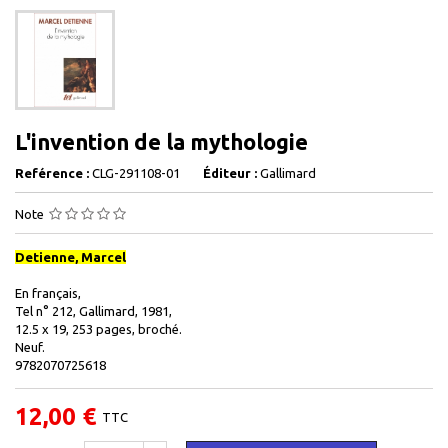
L'invention de la mythologie
Reférence :
CLG-291108-01
Éditeur :
Gallimard
Note
Detienne, Marcel
En français,
Tel n° 212, Gallimard, 1981,
12.5 x 19, 253 pages, broché.
Neuf.
9782070725618
12,00 €
TTC