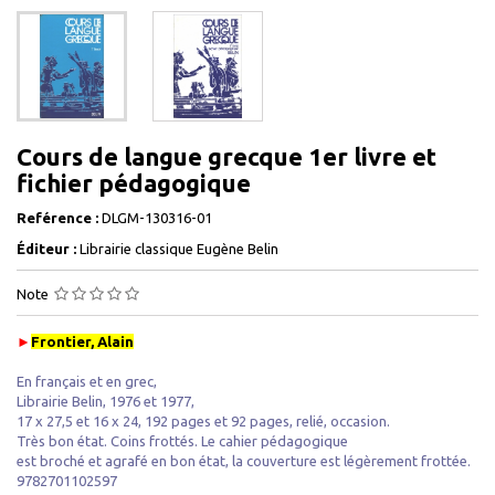
Cours de langue grecque 1er livre et
fichier pédagogique
Reférence :
DLGM-130316-01
Éditeur :
Librairie classique Eugène Belin
Note
►
Frontier, Alain
En français et en grec,
Librairie Belin, 1976 et 1977,
17 x 27,5 et 16 x 24, 192 pages et 92 pages, relié, occasion.
Très bon état. Coins frottés. Le cahier pédagogique
est broché et agrafé en bon état, la couverture est légèrement frottée.
9782701102597