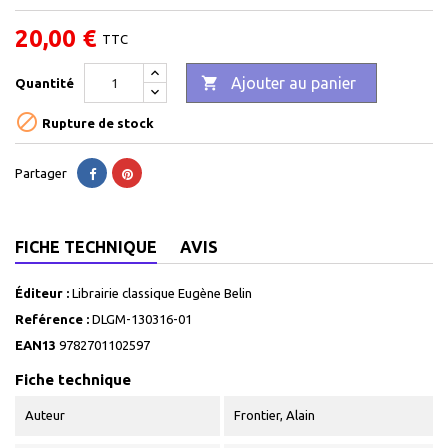
20,00 €
TTC

Ajouter au panier
Quantité

Rupture de stock
Partager
FICHE TECHNIQUE
AVIS
Éditeur :
Librairie classique Eugène Belin
Reférence :
DLGM-130316-01
EAN13
9782701102597
Fiche technique
Auteur
Frontier, Alain