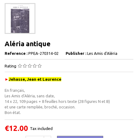
Aléria antique
Reference :
PPEA-270314-02
Publisher :
Les Amis d'Aléria
Rating
►
Jehasse, Jean et Laurence
En français,
Les Amis d'Aléria, sans date,
14 x 22, 109 pages + 8 feuilles hors texte (28 figures N et B)
et une carte rempliée, broché, occasion .
Bon état.
€12.00
Tax included