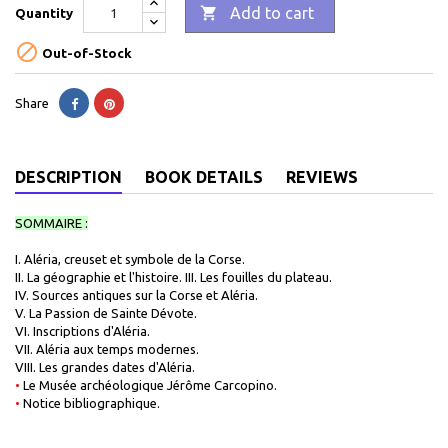

Add to cart
Quantity

Out-of-Stock
Share
DESCRIPTION
BOOK DETAILS
REVIEWS
SOMMAIRE :
I. Aléria, creuset et symbole de la Corse.
II. La géographie et l'histoire. III. Les fouilles du plateau.
IV. Sources antiques sur la Corse et Aléria.
V. La Passion de Sainte Dévote.
VI. Inscriptions d'Aléria.
VII. Aléria aux temps modernes.
VIII. Les grandes dates d'Aléria.
•
Le Musée archéologique Jérôme Carcopino.
•
Notice bibliographique.