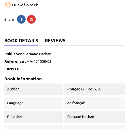

Out-of-Stock
Share
BOOK DETAILS
REVIEWS
Publisher :
Fernand Nathan
Reference :
MA-121008-03
EAN13
0
Book information
Author
Rouger, G. - Roux, A.
Language
en français
Publisher
Fernand Nathan